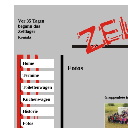
Vor
35 Tagen
begann das
Zeltlager
Kontakt
Home
Fotos
Termine
Toilettenwagen
Gruppenfoto 
Küchenwagen
Historie
Fotos