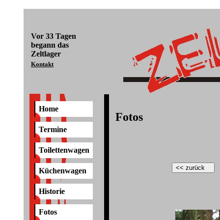
Vor
33 Tagen
begann das
Zeltlager
Kontakt
Home
Fotos
Termine
Toilettenwagen
Küchenwagen
Historie
Fotos