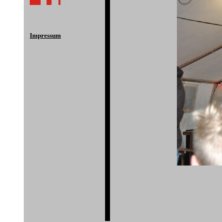
Impressum